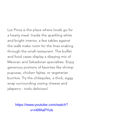
Los Pinos is the place where locals go for 
a hearty meal. Inside the sparkling white 
and bright interior, a few tables against 
the walls make room for the lines snaking 
through the small restaurant. The buffet 
and food cases display a dizzying mix of 
Mexican and Salvadoran specialties. Enjoy 
generous portions of favorites like shrimp 
pupusas, chicken fajitas, or vegetarian 
burritos. Try the chilaquiles, a thick, eggy 
wrap surrounding oozing cheese and 
jalapeno - todo delicioso!  
https://www.youtube.com/watch?
v=n6lfAaPYuls