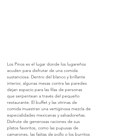
Los Pinos es el lugar donde los lugareños 
acuden para disfrutar de una comida 
sustanciosa. Dentro del blanco y brillante 
interior, algunas mesas contra las paredes 
dejan espacio para las filas de personas 
que serpentean a través del pequeño 
restaurante. El buffet y las vitrinas de 
comida muestran una vertiginosa mezcla de 
especialidades mexicanas y salvadoreñas. 
Disfrute de generosas raciones de sus 
platos favoritos, como las pupusas de 
camarones, las fajitas de pollo o los burritos 