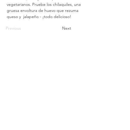
vegetarianos. Pruebe los chilaquiles, una 
gruesa envoltura de huevo que rezuma 
queso y  jalapeño - ¡todo delicioso!
Previous
Next